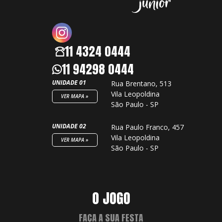
11 4324 0444
11 94298 0444
UNIDADE 01
Rua Brentano, 513
Vila Leopoldina
VER MAPA »
São Paulo - SP
UNIDADE 02
Rua Paulo Franco, 457
Vila Leopoldina
VER MAPA »
São Paulo - SP
O JOGO
FAÇA A SUA FESTA