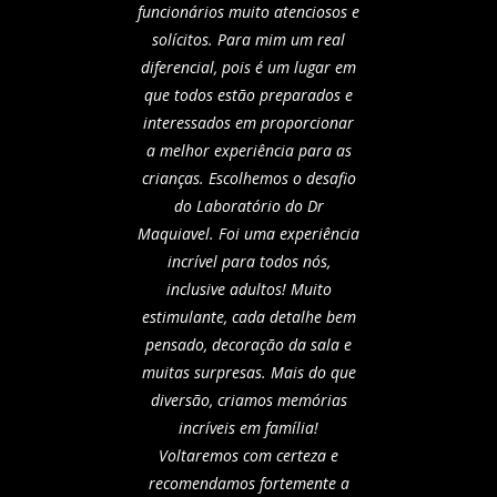
funcionários muito atenciosos e
solícitos. Para mim um real
diferencial, pois é um lugar em
que todos estão preparados e
interessados em proporcionar
a melhor experiência para as
crianças. Escolhemos o desafio
do Laboratório do Dr
Maquiavel. Foi uma experiência
incrível para todos nós,
inclusive adultos! Muito
estimulante, cada detalhe bem
pensado, decoração da sala e
muitas surpresas. Mais do que
diversão, criamos memórias
incríveis em família!
Voltaremos com certeza e
recomendamos fortemente a