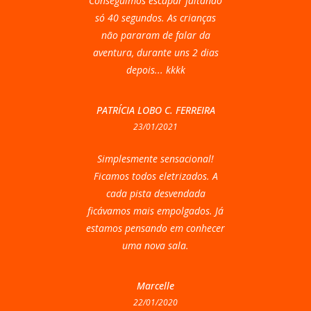
Conseguimos escapar faltando
só 40 segundos. As crianças
não pararam de falar da
aventura, durante uns 2 dias
depois... kkkk
PATRÍCIA LOBO C. FERREIRA
23/01/2021
Simplesmente sensacional!
Ficamos todos eletrizados. A
cada pista desvendada
ficávamos mais empolgados. Já
estamos pensando em conhecer
uma nova sala.
Marcelle
22/01/2020