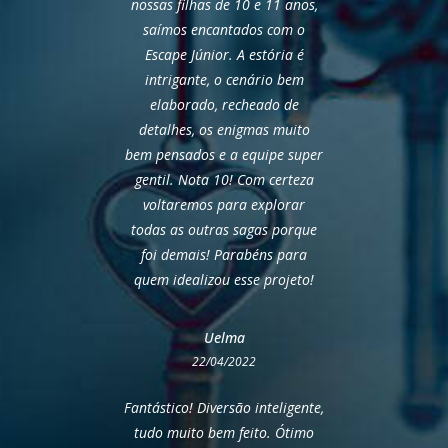
nossas filhas de 10 e 11 anos,
saímos encantados com o
Escape Júnior. A estória é
intrigante, o cenário bem
elaborado, recheado de
detalhes, os enigmas muito
bem pensados e a equipe super
gentil. Nota 10! Com certeza
voltaremos para explorar
todas as outras sagas porque
foi demais! Parabéns para
quem idealizou esse projeto!
Uelma
22/04/2022
Fantástico! Diversão inteligente,
tudo muito bem feito. Ótimo