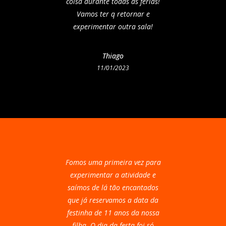
coisa durante todas as férias!
Vamos ter q retornar e
experimentar outra sala!
Thiago
11/01/2023
Fomos uma primeira vez para
experimentar a atividade e
saímos de lá tão encantados
que já reservamos a data da
festinha de 11 anos da nossa
filha. O dia da festa foi só