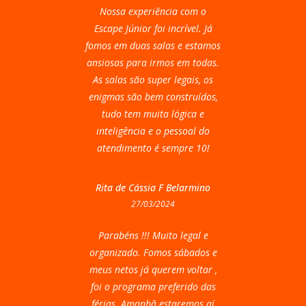
Nossa experiência com o
Escape Júnior foi incrível. Já
fomos em duas salas e estamos
ansiosas para irmos em todas.
As salas são super legais, os
enigmas são bem construídos,
tudo tem muita lógica e
inteligência e o pessoal do
atendimento é sempre 10!
Rita de Cássia F Belarmino
27/03/2024
Parabéns !!! Muito legal e
organizado. Fomos sábados e
meus netos já querem voltar ,
foi o programa preferido das
férias. Amanhã estaremos aí