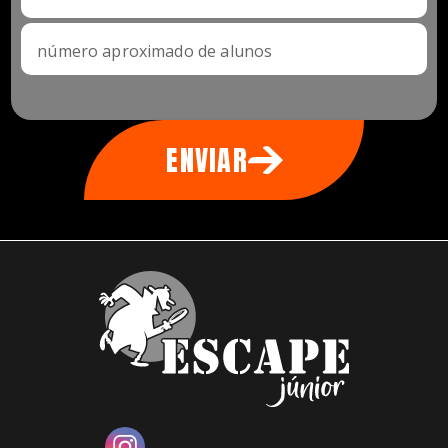
número aproximado de alunos
ENVIAR