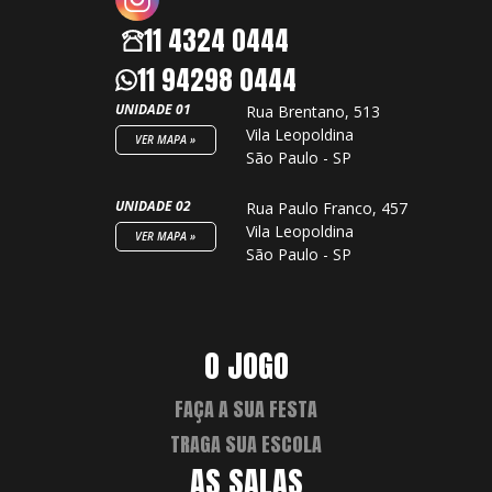
11 4324 0444
11 94298 0444
UNIDADE 01
Rua Brentano, 513
Vila Leopoldina
VER MAPA »
São Paulo - SP
UNIDADE 02
Rua Paulo Franco, 457
Vila Leopoldina
VER MAPA »
São Paulo - SP
O JOGO
FAÇA A SUA FESTA
TRAGA SUA ESCOLA
AS SALAS