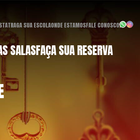
ESTA
TRAGA SUA ESCOLA
ONDE ESTAMOS
FALE CONOSCO
AS SALAS
FAÇA SUA RESERVA
E